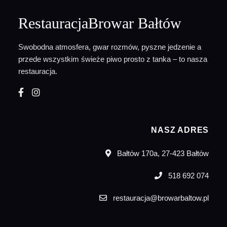
RestauracjaBrowar Bałtów
Swobodna atmosfera, gwar rozmów, pyszne jedzenie a
przede wszystkim świeże piwo prosto z tanka – to nasza
restauracja.
NASZ ADRES
Bałtów 170a, 27-423 Bałtów
518 692 074
restauracja@browarbaltow.pl