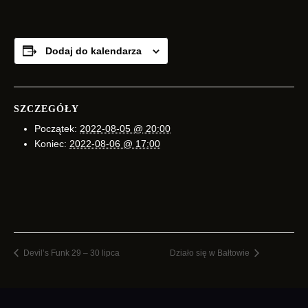
Dodaj do kalendarza
SZCZEGÓŁY
Początek:
2022-08-05 @ 20:00
Koniec:
2022-08-06 @ 17:00
Devil’s Funk 29 – 30 lipca
Działo się w Bałtowie