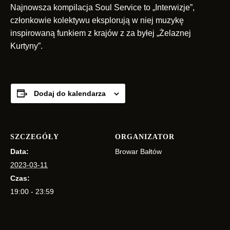
Najnowsza kompilacja Soul Service to „Interwizje”,
członkowie kolektywu eksplorują w niej muzykę
inspirowaną funkiem z krajów z za byłej „Żelaznej
Kurtyny”.
Dodaj do kalendarza
SZCZEGÓŁY
ORGANIZATOR
Data:
Browar Bałtów
2023-03-11
Czas:
19:00 - 23:59