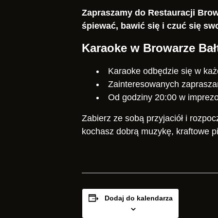
Zapraszamy do Restauracji Brow
śpiewać, bawić się i czuć się swo
Karaoke w Browarze Ba
Karaoke odbędzie się w każ
Zainteresowanych zaprasza
Od godziny 20:00 w imprezo
Zabierz ze sobą przyjaciół i rozpo
kochasz dobrą muzykę, kraftowe p
Dodaj do kalendarza