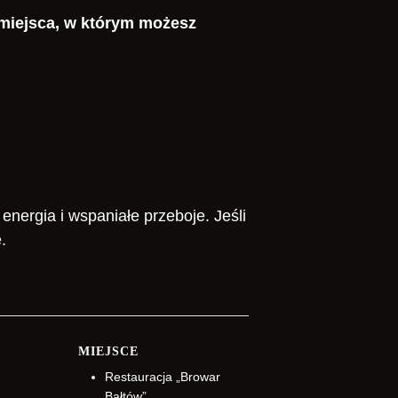
 miejsca, w którym możesz
energia i wspaniałe przeboje. Jeśli
.
MIEJSCE
Restauracja „Browar
Bałtów”