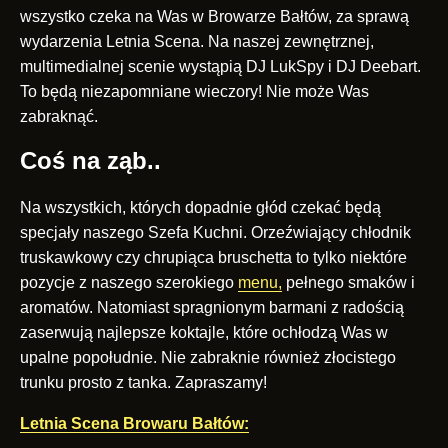
wszystko czeka na Was w Browarze Bałtów, za sprawą
wydarzenia Letnia Scena. Na naszej zewnętrznej,
multimedialnej scenie wystąpią DJ LukSpy i DJ Deebart.
To będą niezapomniane wieczory! Nie może Was
zabraknąć.
Coś na ząb..
Na wszystkich, których dopadnie głód czekać będą
specjały naszego Szefa Kuchni. Orzeźwiający chłodnik
truskawkowy czy chrupiąca bruschetta to tylko niektóre
pozycje z naszego szerokiego
menu,
pełnego smaków i
aromatów. Natomiast spragnionym barmani z radością
zaserwują najlepsze koktajle, które ochłodzą Was w
upalne popołudnie. Nie zabraknie również złocistego
trunku prosto z tanka. Zapraszamy!
Letnia Scena Browaru Bałtów: