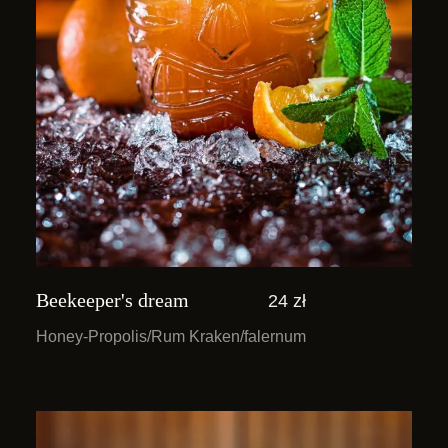
Beekeeper's dream
24 zł
Honey-Propolis/Rum Kraken/falernum