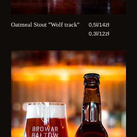
Oatmeal Stout "Wolf track"
0,5l/14zł
0,3l/12zł