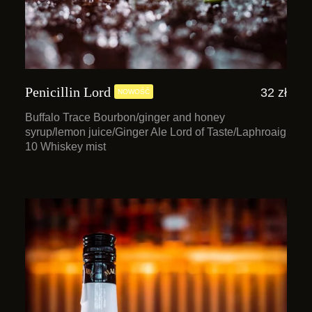
Penicillin Lord
32 zł
NOWOŚĆ
Buffalo Trace Bourbon/ginger and honey
syrup/lemon juice/Ginger Ale Lord of Taste/Laphroaig
10 Whiskey mist