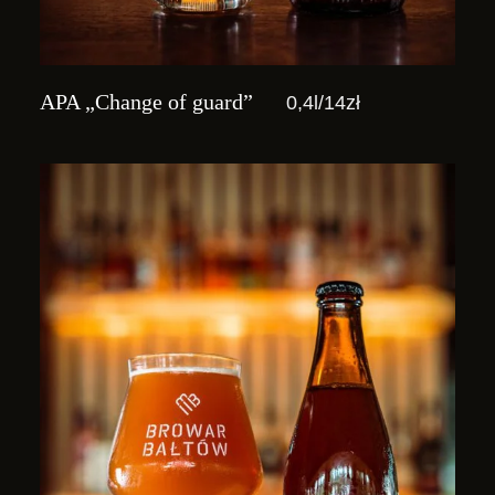
APA „Change of guard”
0,4l/14zł