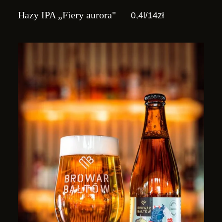
Hazy IPA „Fiery aurora"
0,4l/14zł