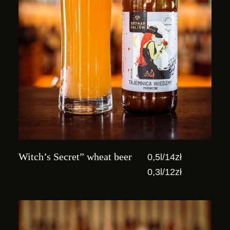
Witch’s Secret” wheat beer
0,5l/14zł
0,3l/12zł