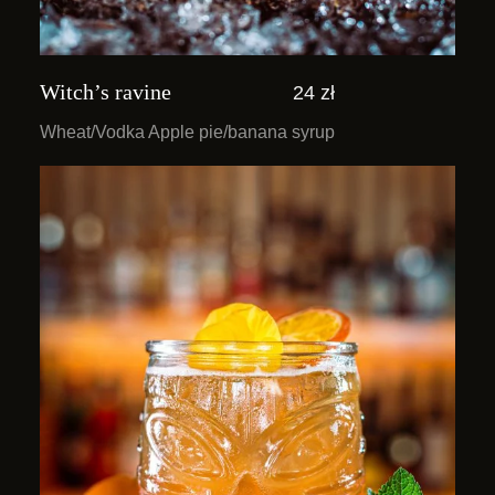
Witch’s ravine
24 zł
Wheat/Vodka Apple pie/banana syrup