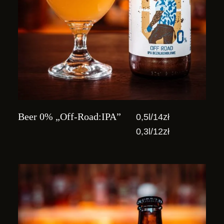
Beer 0% „Off-Road:IPA”
0,5l/14zł
0,3l/12zł