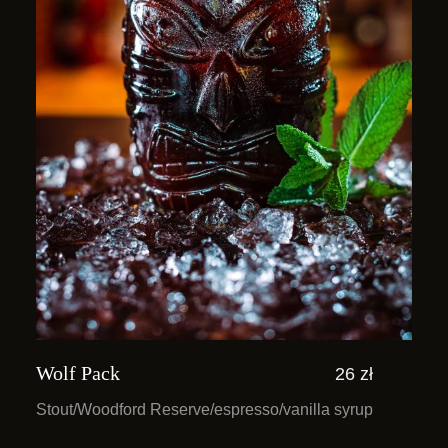
Wolf Pack
26 zł
Stout/Woodford Reserve/espresso/vanilla syrup