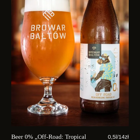
Beer 0% „Off-Road: Tropical
0,5l/14zł