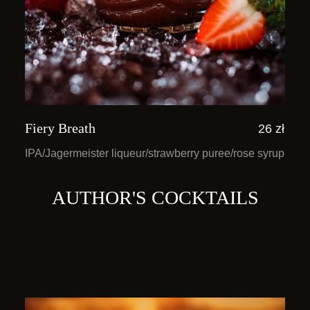
Fiery Breath
26 zł
IPA/Jagermeister liqueur/strawberry puree/rose syrup
AUTHOR'S COCKTAILS