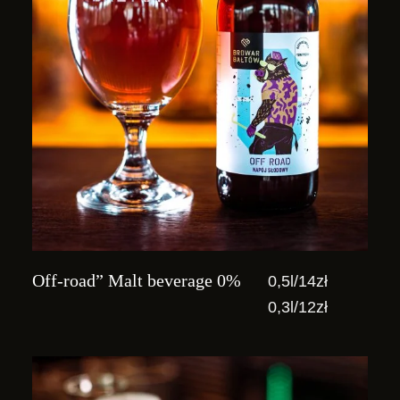
Off-road” Malt beverage 0%
0,5l/14zł
0,3l/12zł