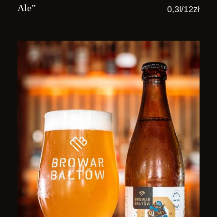
Ale”
0,3l/12zł