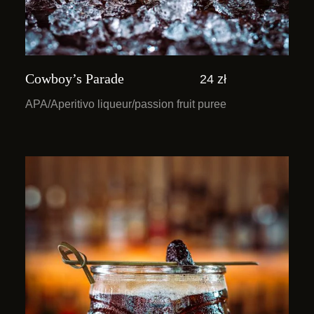
Cowboy’s Parade
24 zł
APA/Aperitivo liqueur/passion fruit puree