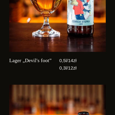
Lager „Devil's foot”
0,5l/14zł
0,3l/12zł