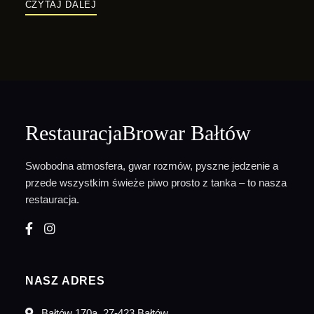
CZYTAJ DALEJ
RestauracjaBrowar Bałtów
Swobodna atmosfera, gwar rozmów, pyszne jedzenie a
przede wszystkim świeże piwo prosto z tanka – to nasza
restauracja.
NASZ ADRES
Bałtów 170a, 27-423 Bałtów