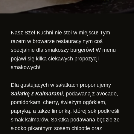
Nasz Szef Kuchni nie stoi w miejscu! Tym
razem w browarze restauracyjnym coś
specjalnie dla smakoszy burgerów! W menu
pojawi się kilka ciekawych propozycji
smakowych!
Dla gustujących w sałatkach proponujemy
Sałatkę z Kalmarami
, podawaną z avocado,
pomidorkami cherry, świeżym ogórkiem,
papryką, a także limonką, której sok podkreśli
smak kalmarów. Sałatka podawana będzie ze
słodko-pikantnym sosem chipotle oraz