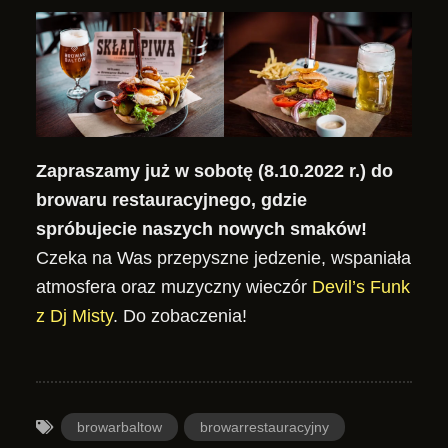
Zapraszamy już w sobotę (8.10.2022 r.) do
browaru restauracyjnego, gdzie
spróbujecie naszych nowych smaków!
Czeka na Was przepyszne jedzenie, wspaniała
atmosfera oraz muzyczny wieczór
Devil’s Funk
z Dj Misty
. Do zobaczenia!
browarbaltow
browarrestauracyjny