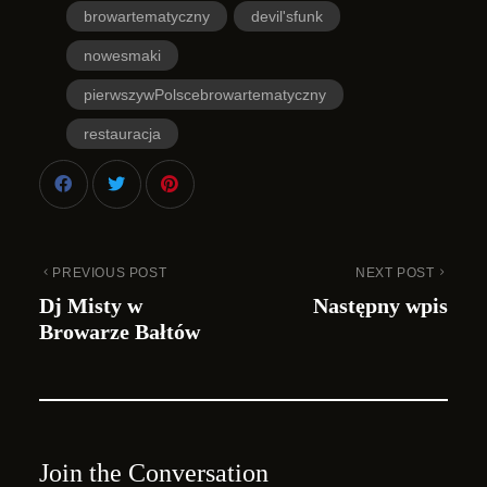
browartematyczny
devil'sfunk
nowesmaki
pierwszywPolscebrowartematyczny
restauracja
PREVIOUS POST
NEXT POST
Dj Misty w
Następny wpis
Browarze Bałtów
Join the Conversation