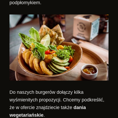
podpłomykiem.
Do naszych burgerów dołączy kilka
wyśmienitych propozycji. Chcemy podkreślić,
że w ofercie znajdziecie także
dania
wegetariańskie
.