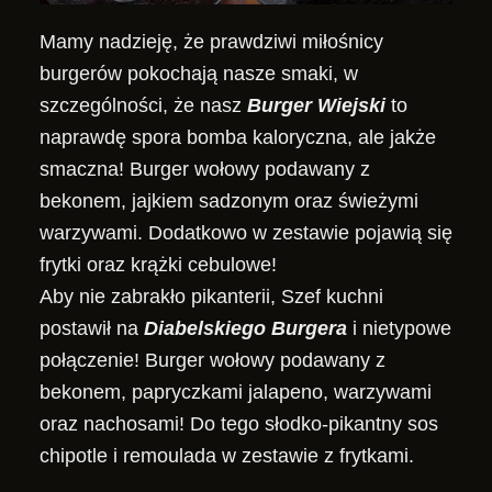
Mamy nadzieję, że prawdziwi miłośnicy
burgerów pokochają nasze smaki, w
szczególności, że nasz
Burger Wiejski
to
naprawdę spora bomba kaloryczna, ale jakże
smaczna! Burger wołowy podawany z
bekonem, jajkiem sadzonym oraz świeżymi
warzywami. Dodatkowo w zestawie pojawią się
frytki oraz krążki cebulowe!
Aby nie zabrakło pikanterii, Szef kuchni
postawił na
Diabelskiego Burgera
i nietypowe
połączenie! Burger wołowy podawany z
bekonem, papryczkami jalapeno, warzywami
oraz nachosami! Do tego słodko-pikantny sos
chipotle i remoulada w zestawie z frytkami.