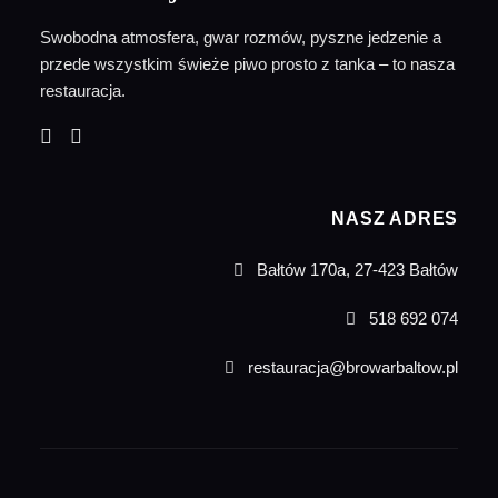
Swobodna atmosfera, gwar rozmów, pyszne jedzenie a
przede wszystkim świeże piwo prosto z tanka – to nasza
restauracja.
NASZ ADRES
Bałtów 170a, 27-423 Bałtów
518 692 074
restauracja@browarbaltow.pl