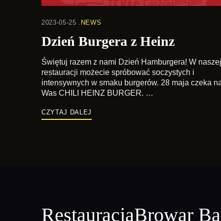
2023-05-25
NEWS
Dzień Burgera z Heinz
Świętuj razem z nami Dzień Hamburgera! W nasze
restauracji możecie spróbować soczystych i
intensywnych w smaku burgerów. 28 maja czeka n
Was CHILI HEINZ BURGER. …
CZYTAJ DALEJ
RestauracjaBrowar Ba