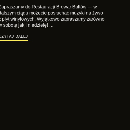
Zapraszamy do Restauracji Browar Bałtów — w
dalszym ciągu możecie posłuchać muzyki na żywo
z płyt winylowych. Wyjątkowo zapraszamy zarówno
w sobotę jak i niedzielę! …
CZYTAJ DALEJ