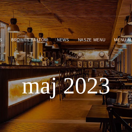
S
BROWAR BAŁTÓW
NEWS
NASZE MENU
MENU A
maj 2023