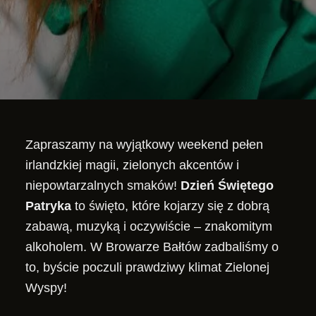
Zapraszamy na wyjątkowy weekend pełen
irlandzkiej magii, zielonych akcentów i
niepowtarzalnych smaków!
Dzień Świętego
Patryka
to święto, które kojarzy się z dobrą
zabawą, muzyką i oczywiście – znakomitym
alkoholem. W Browarze Bałtów zadbaliśmy o
to, byście poczuli prawdziwy klimat Zielonej
Wyspy!