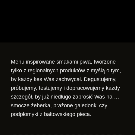
Menu inspirowane smakami piwa, tworzone
tylko z regionalnych produktów z myślą o tym,
by każdy kęs Was zachwycał. Degustujemy,
próbujemy, testujemy i dopracowujemy każdy
szczegół, by już niedługo zaprosić Was na …
smocze żeberka, prażone galedonki czy
podpłomyki z bałtowskiego pieca.