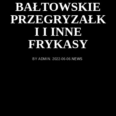
BAŁTOWSKIE
PRZEGRYZAŁK
I I INNE
FRYKASY
BY
ADMIN
2022-06-06
NEWS