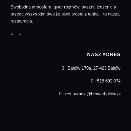
Swobodna atmosfera, gwar rozmów, pyszne jedzenie a
przede wszystkim świeże piwo prosto z tanka – to nasza
restauracja.
NASZ ADRES
Bałtów 170a, 27-423 Bałtów
518 692 074
restauracja@browarbaltow.pl