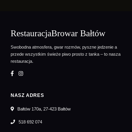
RestauracjaBrowar Bałtów
Swobodna atmosfera, gwar rozmów, pyszne jedzenie a
przede wszystkim świeże piwo prosto z tanka – to nasza
restauracja.
NASZ ADRES
Bałtów 170a, 27-423 Bałtów
518 692 074