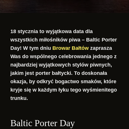
18 stycznia to wyjątkowa data dla
wszystkich miłośników piwa – Baltic Porter
Day! W tym dniu
Browar Bałtów
zaprasza
Was do wspólnego celebrowania jednego z
najbardziej wyjątkowych stylów piwnych,
jakim jest porter bałtycki. To doskonała
okazja, by odkryć bogactwo smaków, które
kryje się w każdym łyku tego wyśmienitego
trunku.
Baltic Porter Day