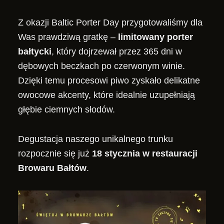
Z okazji Baltic Porter Day przygotowaliśmy dla
Was prawdziwą gratkę –
limitowany porter
bałtycki
, który dojrzewał przez 365 dni w
dębowych beczkach po czerwonym winie.
Dzięki temu procesowi piwo zyskało delikatne
owocowe akcenty, które idealnie uzupełniają
głębie ciemnych słodów.
Degustacja naszego unikalnego trunku
rozpocznie się już
18 stycznia w restauracji
Browaru Bałtów
.