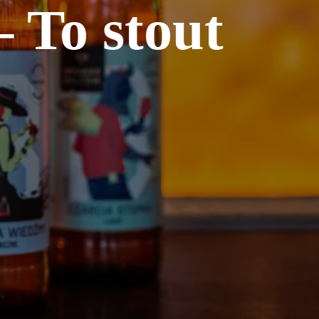
 To stout