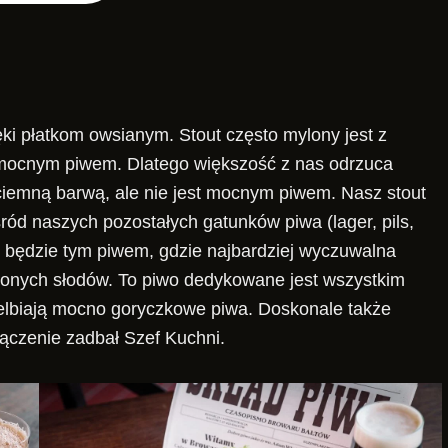
ki płatkom owsianym. Stout często mylony jest z
mocnym piwem. Dlatego większość z nas odrzuca
iemną barwą, ale nie jest mocnym piwem. Nasz stout
ód naszych pozostałych gatunków piwa (lager, pils,
 będzie tym piwem, gdzie najbardziej wyczuwalna
lonych słodów. To piwo dedykowane jest wszystkim
ielbiają mocno goryczkowe piwa. Doskonale także
łączenie zadbał Szef Kuchni.