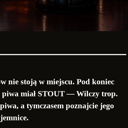
 nie stoją w miejscu. Pod koniec
rę piwa miał STOUT — Wilczy trop.
piwa, a tymczasem poznajcie jego
ajemnice.