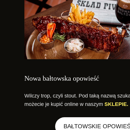
Nowa bałtowska opowieść
Wilczy trop, czyli stout. Pod taką nazwą szuk
możecie je kupić online w naszym
SKLEPIE.
BAŁTOWSKIE OPOWIEŚ