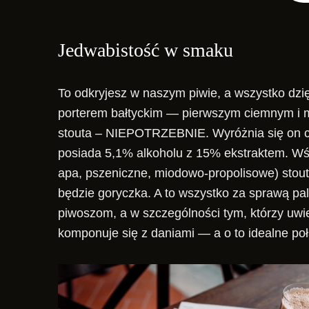
Jedwabistość w smaku
To odkryjesz w naszym piwie, a wszystko dzię
porterem bałtyckim — pierwszym ciemnym i 
stouta – NIEPOTRZEBNIE. Wyróżnia się on c
posiada 5,1% alkoholu z 15% ekstraktem. Wśr
apa, pszeniczne, miodowo-propolisowe) stout
będzie goryczka. A to wszystko za sprawą pa
piwoszom, a w szczególności tym, którzy uw
komponuje się z daniami — a o to idealne po