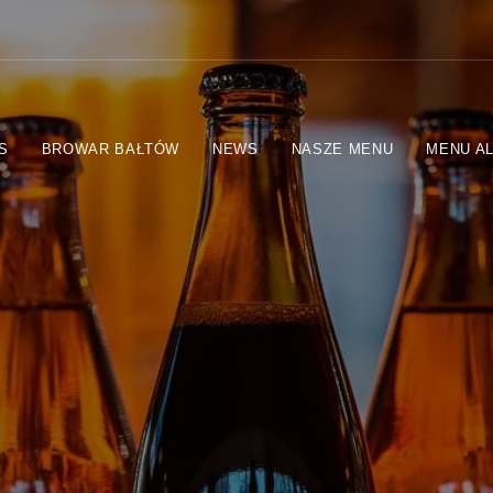
S
BROWAR BAŁTÓW
NEWS
NASZE MENU
MENU A