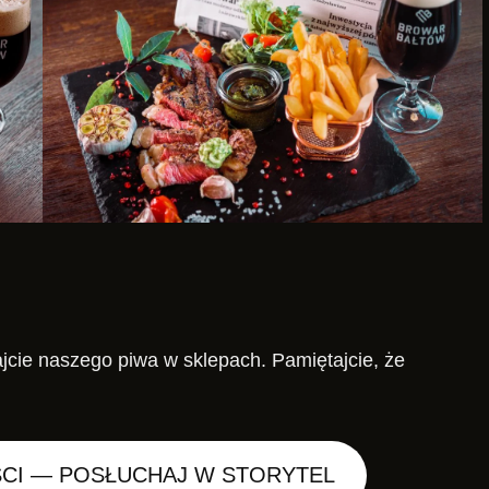
ajcie naszego piwa w sklepach. Pamiętajcie, że
CI — POSŁUCHAJ W STORYTEL