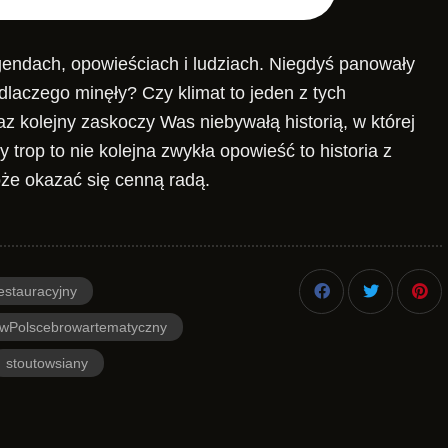
legendach, opowieściach i ludziach. Niegdyś panowały
 dlaczego minęły? Czy klimat to jeden z tych
 kolejny zaskoczy Was niebywałą historią, w której
y trop to nie kolejna zwykła opowieść to historia z
że okazać się cenną radą.
estauracyjny
ywPolscebrowartematyczny
stoutowsiany